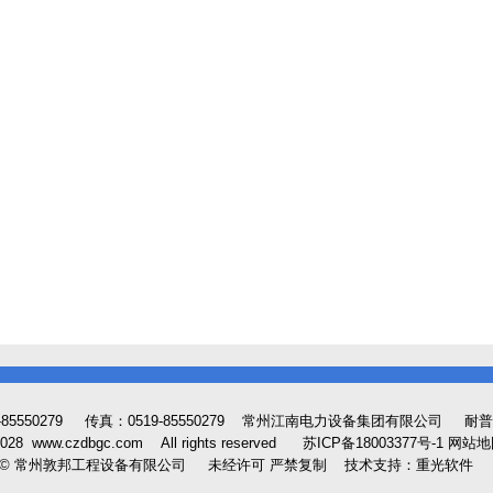
-85550279 传真：0519-85550279
常州江南电力设备集团有限公司
耐普
-2028 www.czdbgc.com All rights reserved
苏ICP备18003377号-1
网站地
 © 常州敦邦工程设备有限公司 未经许可 严禁复制
技术支持：重光软件