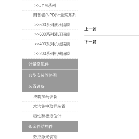
>>JYM系列
耐普顿(NPD)计量泵系列
>>500系列液压隔膜
上一篇
>>600系列液压隔膜
下一篇
>>400系列机械隔膜
>>200系列机械隔膜
计量泵配件
典型安装管路图
装置设备
成套加药设备
水汽集中取样装置
磁性翻板液位计
钣金件结构件
数控激光切割