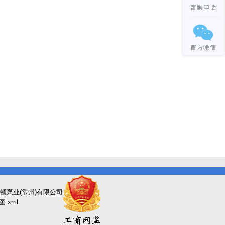
顿泵业(常州)有限公司
图
xml