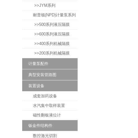
>>JYM系列
耐普顿(NPD)计量泵系列
>>500系列液压隔膜
>>600系列液压隔膜
>>400系列机械隔膜
>>200系列机械隔膜
计量泵配件
典型安装管路图
装置设备
成套加药设备
水汽集中取样装置
磁性翻板液位计
钣金件结构件
数控激光切割