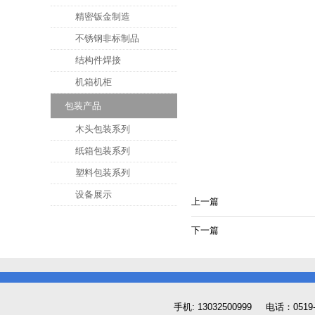
精密钣金制造
不锈钢非标制品
结构件焊接
机箱机柜
包装产品
木头包装系列
纸箱包装系列
塑料包装系列
设备展示
上一篇
下一篇
手机: 13032500999 电话：0519