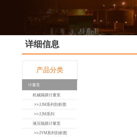
详细信息
产品分类
计量泵
机械隔膜计量泵
>>JJM系列剖析图
>>JJM系列
液压隔膜计量泵
>>JYM系列剖析图