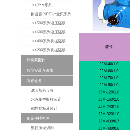
>>JYM系列
耐普顿(NPD)计量泵系列
>>500系列液压隔膜
>>600系列液压隔膜
>>400系列机械隔膜
型号
>>200系列机械隔膜
计量泵配件
JJM-40/1.0
典型安装管路图
JJM-60/1.0
JJM-70/1.0
装置设备
JJM-80/1.0
成套加药设备
JJM-120/1.0
水汽集中取样装置
JJM-160/1.0
JJM-240/1.0
磁性翻板液位计
JJM-320/1.0
钣金件结构件
JJM-430/0.7
数控激光切割
JJM-480/0.6