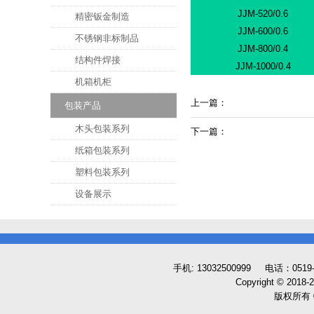
JJM-520/0.6
精密钣金制造
JJM-600/0.6
不锈钢非标制品
JJM-800/0.4
结构件焊接
JJM-1000/0.4
机箱机柜
上一篇：
包装产品
木头包装系列
下一篇：
纸箱包装系列
塑料包装系列
设备展示
手机: 13032500999 电话：0519
Copyright © 2018
版权所有