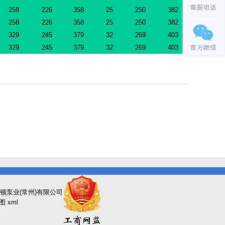
258
226
358
25
250
382
258
226
358
25
250
382
329
245
379
32
269
403
329
245
379
32
269
403
顿泵业(常州)有限公司
图
xml