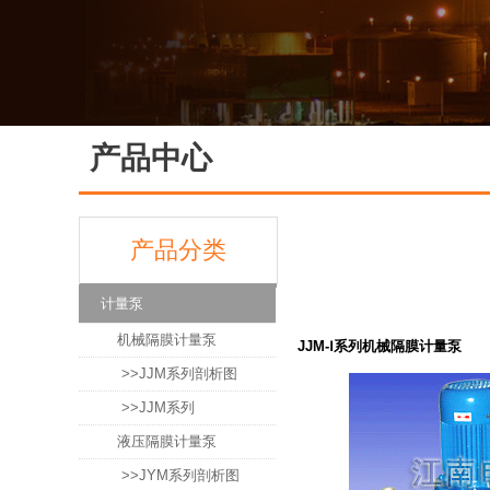
产品中心
产品分类
计量泵
机械隔膜计量泵
JJM-Ⅰ系列机械隔膜计量泵
>>JJM系列剖析图
>>JJM系列
液压隔膜计量泵
>>JYM系列剖析图