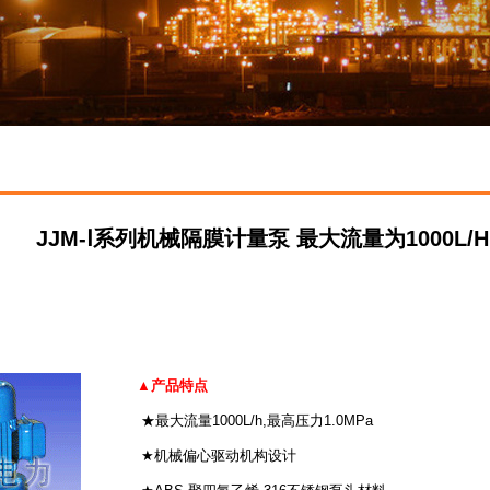
JJM-Ⅰ系列机械隔膜计量泵 最大流量为1000L/H
▲产品特点
★最大流量1000L/h,最高压力1.0MPa
★机械偏心驱动机构设计