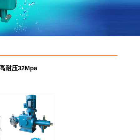
高耐压32Mpa