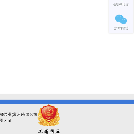
顿泵业(常州)有限公司
图
xml