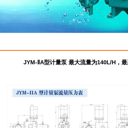
JYM-ⅡA型计量泵 最大流量为140L/H，最