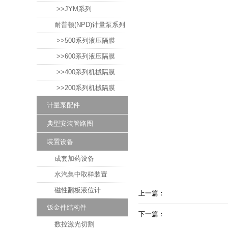
>>JYM系列
耐普顿(NPD)计量泵系列
>>500系列液压隔膜
>>600系列液压隔膜
>>400系列机械隔膜
>>200系列机械隔膜
计量泵配件
典型安装管路图
装置设备
成套加药设备
水汽集中取样装置
磁性翻板液位计
上一篇：
钣金件结构件
下一篇：
数控激光切割