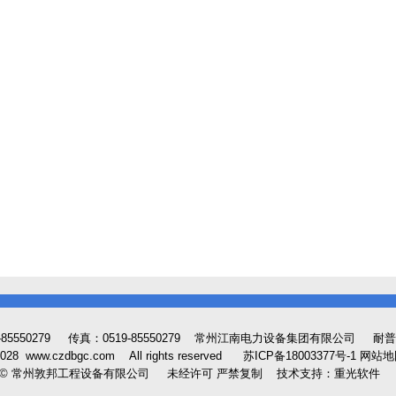
-85550279 传真：0519-85550279
常州江南电力设备集团有限公司
耐普
-2028 www.czdbgc.com All rights reserved
苏ICP备18003377号-1
网站地
 © 常州敦邦工程设备有限公司 未经许可 严禁复制
技术支持：重光软件